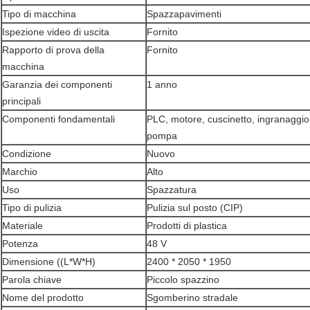
Tipo di macchina
Spazzapavimenti
Ispezione video di uscita
Fornito
Rapporto di prova della
Fornito
macchina
Garanzia dei componenti
1 anno
principali
Componenti fondamentali
PLC, motore, cuscinetto, ingranaggio,
pompa
Condizione
Nuovo
Marchio
Alto
Uso
Spazzatura
Tipo di pulizia
Pulizia sul posto (CIP)
Materiale
Prodotti di plastica
Potenza
48 V
Dimensione ((L*W*H)
2400 * 2050 * 1950
Parola chiave
Piccolo spazzino
Nome del prodotto
Sgomberino stradale