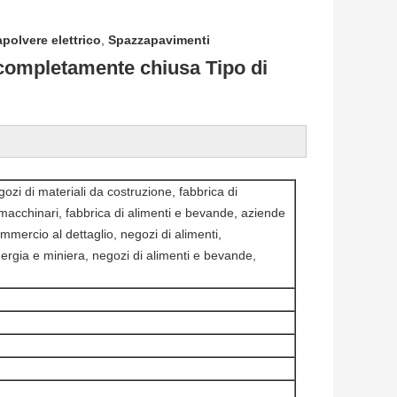
polvere elettrico
,
Spazzapavimenti
a completamente chiusa Tipo di
ozi di materiali da costruzione, fabbrica di
 macchinari, fabbrica di alimenti e bevande, aziende
ommercio al dettaglio, negozi di alimenti,
nergia e miniera, negozi di alimenti e bevande,