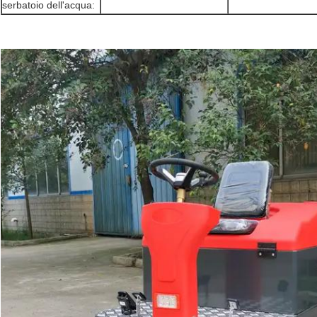
serbatoio dell'acqua: