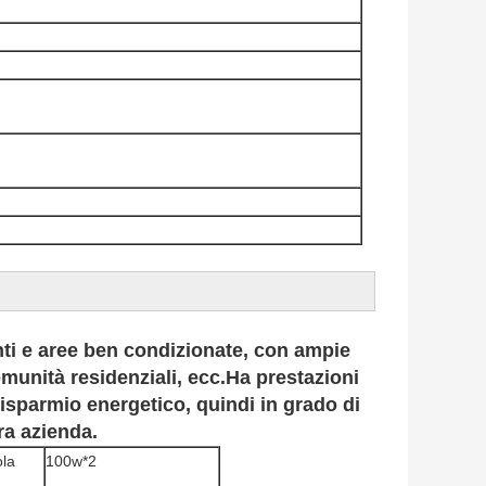
nti e aree ben condizionate, con ampie
comunità residenziali, ecc.Ha prestazioni
risparmio energetico, quindi in grado di
ra azienda
.
ola
100w*2