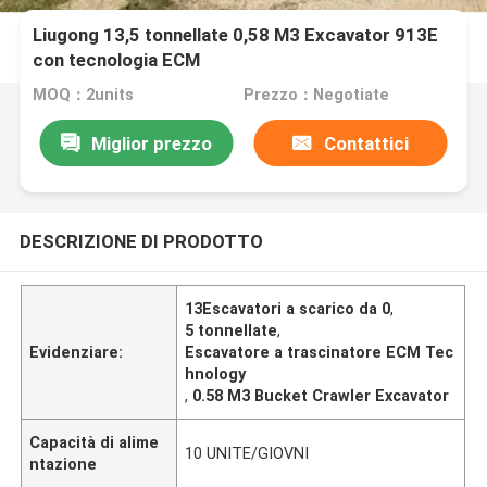
Liugong 13,5 tonnellate 0,58 M3 Excavator 913E
con tecnologia ECM
MOQ：2units
Prezzo：Negotiate
Miglior prezzo
Contattici
DESCRIZIONE DI PRODOTTO
13Escavatori a scarico da 0
,
5 tonnellate
,
Evidenziare:
Escavatore a trascinatore ECM Tec
hnology
,
0.58 M3 Bucket Crawler Excavator
Capacità di alime
10 UNITE/GIOVNI
ntazione