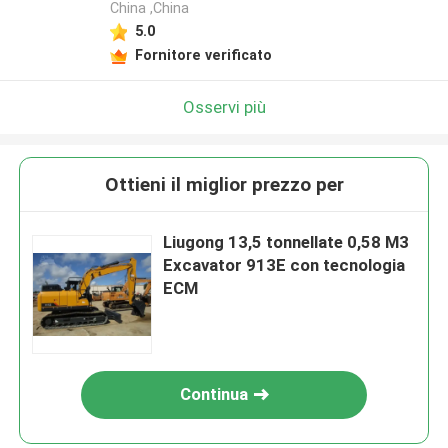
China ,China
5.0
Fornitore verificato
Osservi più
Ottieni il miglior prezzo per
Liugong 13,5 tonnellate 0,58 M3
Excavator 913E con tecnologia
ECM
Continua