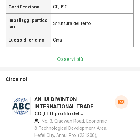
Certificazione
CE, ISO
Imballaggi partico
Struttura del ferro
lari
Luogo di origine
Cina
Osservi più
Circa noi
ANHUI BIWINTON
INTERNATIONAL TRADE
CO.,LTD profilo del
produttore
No. 3, Qiaowan Road, Economic
& Technological Development Area,
Hefei City, Anhui Pro. (231200),