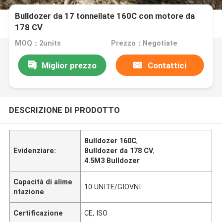
Bulldozer da 17 tonnellate 160C con motore da
178 CV
MOQ：2units
Prezzo：Negotiate
Miglior prezzo
Contattici
DESCRIZIONE DI PRODOTTO
Bulldozer 160C
,
Evidenziare:
Bulldozer da 178 CV
,
4.5M3 Bulldozer
Capacità di alime
10 UNITE/GIOVNI
ntazione
Certificazione
CE, ISO