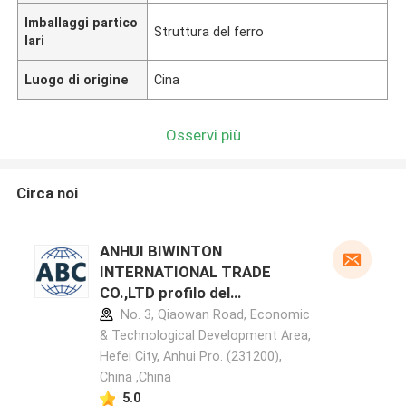
Imballaggi partico
Struttura del ferro
lari
Luogo di origine
Cina
Osservi più
Circa noi
ANHUI BIWINTON
INTERNATIONAL TRADE
CO.,LTD profilo del
produttore
No. 3, Qiaowan Road, Economic
& Technological Development Area,
Hefei City, Anhui Pro. (231200),
China ,China
5.0