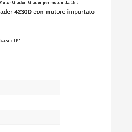
Motor Grader
,
Grader per motori da 18 t
ader 4230D con motore importato
lvere + UV.