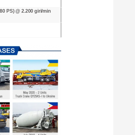
80 PS) @ 2.200 giri/min