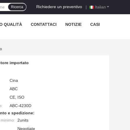
Richiedere un preventivo
|
Italian
Ricerca
O QUALITÀ
CONTATTACI
NOTIZIE
CASI
o
tore importato
Cina
ABC
CE, ISO
o:
ABC-4230D
nto e spedizione:
e minimo:
2units
Negotiate