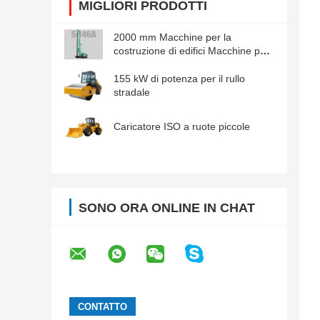
MIGLIORI PRODOTTI
2000 mm Macchine per la
costruzione di edifici Macchine per
la perforazione rotativa
155 kW di potenza per il rullo
stradale
Caricatore ISO a ruote piccole
SONO ORA ONLINE IN CHAT