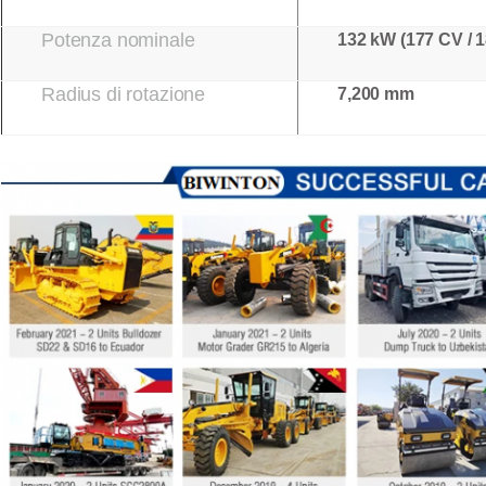
Potenza nominale
132 kW (177 CV / 1
Radius di rotazione
7,200 mm