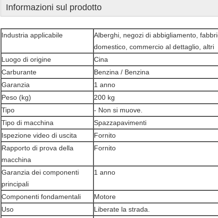
Informazioni sul prodotto
Industria applicabile
Alberghi, negozi di abbigliamento, fabbr
domestico, commercio al dettaglio, altri
Luogo di origine
Cina
Carburante
Benzina / Benzina
Garanzia
1 anno
Peso (kg)
200 kg
Tipo
- Non si muove.
Tipo di macchina
Spazzapavimenti
Ispezione video di uscita
Fornito
Rapporto di prova della
Fornito
macchina
Garanzia dei componenti
1 anno
principali
Componenti fondamentali
Motore
Uso
Liberate la strada.