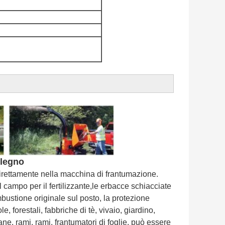
 legno
a direttamente nella macchina di frantumazione.
al campo per il fertilizzante,le erbacce schiacciate
bustione originale sul posto, la protezione
, forestali, fabbriche di tè, vivaio, giardino,
ne, rami, rami, frantumatori di foglie, può essere