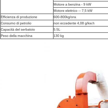
Motore a benzina - 9 kW
Motore elettrico -- 7,5 kW
Efficienza di produzione
600-800
kg/ora
Consumo di petrolio
non eccedente 4,08 g/kw.h
Capacità del serbatoio
5.5L
Peso della macchina
130 kg