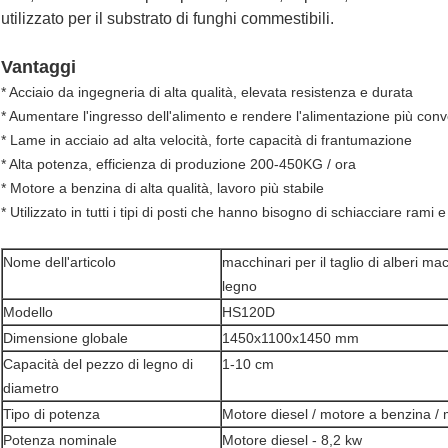
utilizzato per il substrato di funghi commestibili.
Vantaggi
* Acciaio da ingegneria di alta qualità, elevata resistenza e durata
* Aumentare l'ingresso dell'alimento e rendere l'alimentazione più con
* Lame in acciaio ad alta velocità, forte capacità di frantumazione
* Alta potenza, efficienza di produzione 200-450KG / ora
* Motore a benzina di alta qualità, lavoro più stabile
* Utilizzato in tutti i tipi di posti che hanno bisogno di schiacciare rami e
Nome dell'articolo
macchinari per il taglio di alberi ma
legno
Modello
HS120D
Dimensione globale
1450x1100x1450 mm
Capacità del pezzo di legno di
1-10 cm
diametro
Tipo di potenza
Motore diesel / motore a benzina / m
Potenza nominale
Motore diesel - 8,2 kw