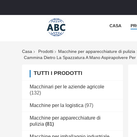
CASA
PR
Casa
Prodotti
Macchine per apparecchiature di pulizia
Cammina Dietro La Spazzatura A Mano Aspirapolvere Per Fog
TUTTI I PRODOTTI
Macchinari per le aziende agricole
(132)
Macchine per la logistica
(97)
Macchine per apparecchiature di
pulizia
(81)
Macchine per imballaggio industriale