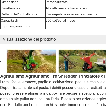
Dimensione
Personalizzato
Caratteristica
Alta efficienza a basso costo
Dettagli dell' imballaggio
Cassa/palette in legno o su misura
Capacità di
500 set/set al mese
approvvigionamento
Visualizzazione del prodotto
- Sì.
Agriturismo Agriturismo Tre Shredder Trinciatore di
I rami, foglie, erbacce, paglia di coltivazione, paglia e così vi
Dopo il trattamento sul posto, i detriti possono essere restituiti 
possono essere alimentate da bovini e pecore, rispetto alla com
ambientale pulita non inquina l'aria. È adatto per aziende agricole
ecc.,È adatto anche per i parchi, scuole, imprese, comunità urba