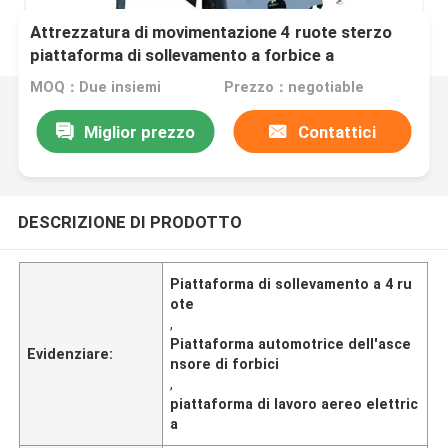
Attrezzatura di movimentazione 4 ruote sterzo
piattaforma di sollevamento a forbice a
propulsione automatica piattaforma di lavoro
MOQ：Due insiemi
Prezzo：negotiable
aerea elettrica
Miglior prezzo
Contattici
DESCRIZIONE DI PRODOTTO
Piattaforma di sollevamento a 4 ru
ote
,
Piattaforma automotrice dell'asce
Evidenziare:
nsore di forbici
,
piattaforma di lavoro aereo elettric
a