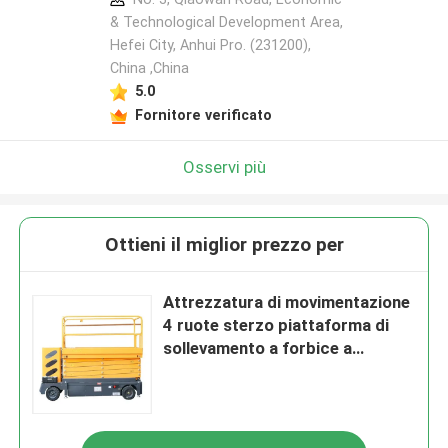
& Technological Development Area,
Hefei City, Anhui Pro. (231200),
China ,China
5.0
Fornitore verificato
Osservi più
Ottieni il miglior prezzo per
Attrezzatura di movimentazione
4 ruote sterzo piattaforma di
sollevamento a forbice a
propulsione automatica
piattaforma di lavoro aerea
elettrica