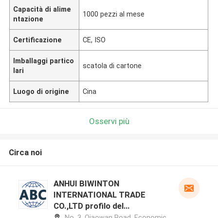
Capacità di alime
1000 pezzi al mese
ntazione
Certificazione
CE, ISO
Imballaggi partico
scatola di cartone
lari
Luogo di origine
Cina
Osservi più
Circa noi
ANHUI BIWINTON
INTERNATIONAL TRADE
CO.,LTD profilo del
produttore
No. 3, Qiaowan Road, Economic