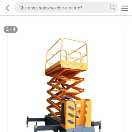
2
/
4