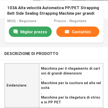
103A Alta velocità Automatica PP/PET Strapping
Belt Side Sealing Strapping Machine per grandi
cartoni
MOQ：Negoziare
Prezzo：Negotiate
Miglior prezzo
Contattici
DESCRIZIONE DI PRODOTTO
Macchina per il rilegamento di cart
oni di grandi dimensioni
,
Macchine per la cucitura ad alta vel
Evidenziare:
ocità
,
Macchine per la rilegatura di strisc
e in PP PET