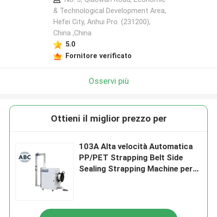
& Technological Development Area,
Hefei City, Anhui Pro. (231200),
China ,China
5.0
Fornitore verificato
Osservi più
Ottieni il miglior prezzo per
103A Alta velocità Automatica
PP/PET Strapping Belt Side
Sealing Strapping Machine per
grandi cartoni