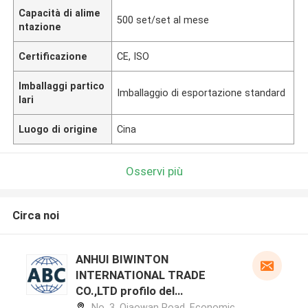
Capacità di alime
500 set/set al mese
ntazione
Certificazione
CE, ISO
Imballaggi partico
Imballaggio di esportazione standard
lari
Luogo di origine
Cina
Osservi più
Circa noi
ANHUI BIWINTON
INTERNATIONAL TRADE
CO.,LTD profilo del
produttore
No. 3, Qiaowan Road, Economic