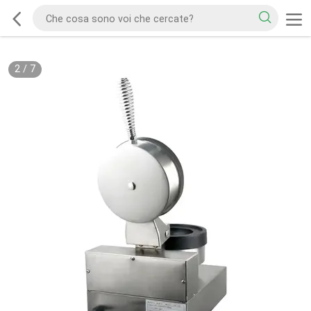
2
/
7