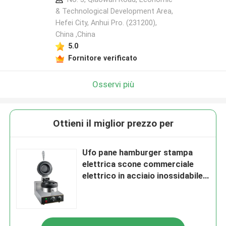
& Technological Development Area,
Hefei City, Anhui Pro. (231200),
China ,China
5.0
Fornitore verificato
Osservi più
Ottieni il miglior prezzo per
Ufo pane hamburger stampa
elettrica scone commerciale
elettrico in acciaio inossidabile
carne hamburger macchina
casual snack attrezzature