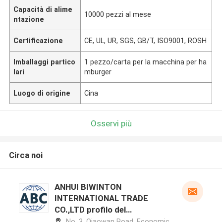
Capacità di alime
10000 pezzi al mese
ntazione
Certificazione
CE, UL, UR, SGS, GB/T, ISO9001, ROSH
Imballaggi partico
1 pezzo/carta per la macchina per ha
lari
mburger
Luogo di origine
Cina
Osservi più
Circa noi
ANHUI BIWINTON
INTERNATIONAL TRADE
CO.,LTD profilo del
produttore
No. 3, Qiaowan Road, Economic