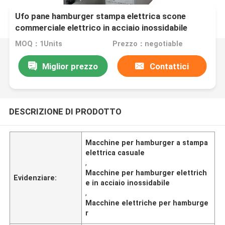
Ufo pane hamburger stampa elettrica scone
commerciale elettrico in acciaio inossidabile
carne hamburger macchina casual snack
MOQ：1Units
Prezzo：negotiable
attrezzature
Miglior prezzo
Contattici
DESCRIZIONE DI PRODOTTO
Macchine per hamburger a stampa
elettrica casuale
,
Macchine per hamburger elettrich
Evidenziare:
e in acciaio inossidabile
,
Macchine elettriche per hamburge
r