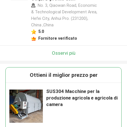
produttore
No. 3, Qiaowan Road, Economic
& Technological Development Area,
Hefei City, Anhui Pro. (231200),
China ,China
5.0
Fornitore verificato
Osservi più
Ottieni il miglior prezzo per
SUS304 Macchine per la
produzione agricola e agricola di
camera