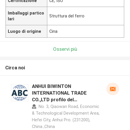
Certificazione
CE, ISO
Imballaggi partico
Struttura del ferro
lari
Luogo di origine
Cina
Osservi più
Circa noi
ANHUI BIWINTON
INTERNATIONAL TRADE
CO.,LTD profilo del
produttore
No. 3, Qiaowan Road, Economic
& Technological Development Area,
Hefei City, Anhui Pro. (231200),
China ,China