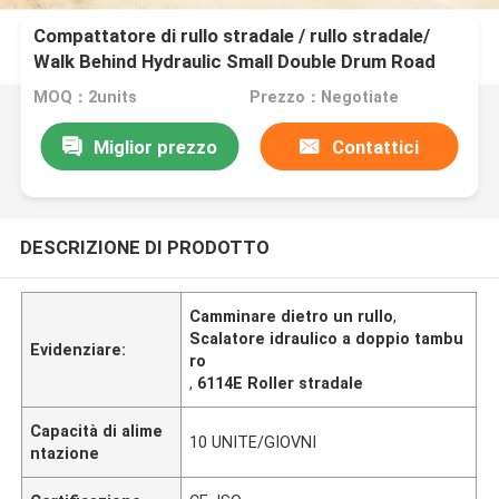
Compattatore di rullo stradale / rullo stradale/
Walk Behind Hydraulic Small Double Drum Road
Roller 6114E
MOQ：2units
Prezzo：Negotiate
Miglior prezzo
Contattici
DESCRIZIONE DI PRODOTTO
Camminare dietro un rullo
,
Scalatore idraulico a doppio tambu
Evidenziare:
ro
,
6114E Roller stradale
Capacità di alime
10 UNITE/GIOVNI
ntazione