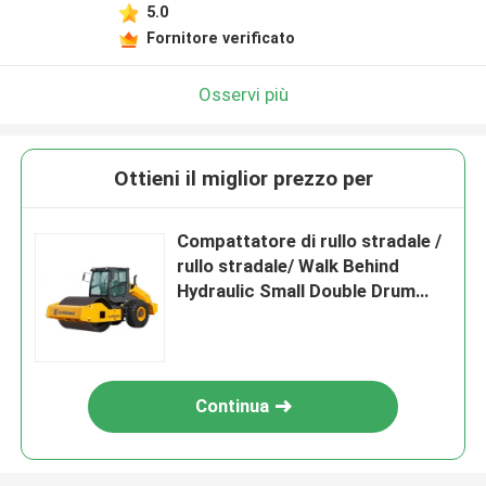
5.0
Fornitore verificato
Osservi più
Ottieni il miglior prezzo per
Compattatore di rullo stradale /
rullo stradale/ Walk Behind
Hydraulic Small Double Drum
Road Roller 6114E
Continua