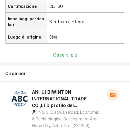
Certificazione
CE, ISO
Imballaggi partico
Struttura del ferro
lari
Luogo di origine
Cina
Osservi più
Circa noi
ANHUI BIWINTON
INTERNATIONAL TRADE
CO.,LTD profilo del
produttore
No. 3, Qiaowan Road, Economic
& Technological Development Area,
Hefei City, Anhui Pro. (231200),