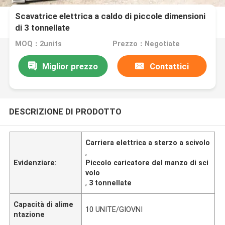
Scavatrice elettrica a caldo di piccole dimensioni
di 3 tonnellate
MOQ：2units
Prezzo：Negotiate
Miglior prezzo
Contattici
DESCRIZIONE DI PRODOTTO
Carriera elettrica a sterzo a scivolo
,
Evidenziare:
Piccolo caricatore del manzo di sci
volo
,
3 tonnellate
Capacità di alime
10 UNITE/GIOVNI
ntazione