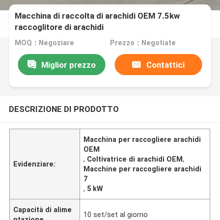
Macchina di raccolta di arachidi OEM 7.5kw
raccoglitore di arachidi
MOQ：Negoziare
Prezzo：Negotiate
Miglior prezzo
Contattici
DESCRIZIONE DI PRODOTTO
Macchina per raccogliere arachidi
OEM
,
Coltivatrice di arachidi OEM
,
Evidenziare:
Macchine per raccogliere arachidi
7
,
5 kW
Capacità di alime
10 set/set al giorno
ntazione