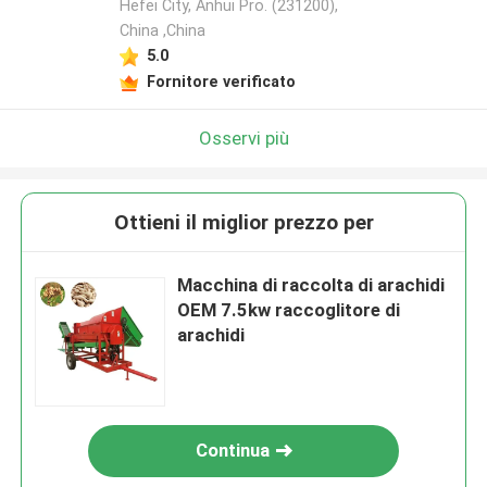
Hefei City, Anhui Pro. (231200),
China ,China
5.0
Fornitore verificato
Osservi più
Ottieni il miglior prezzo per
Macchina di raccolta di arachidi
OEM 7.5kw raccoglitore di
arachidi
Continua