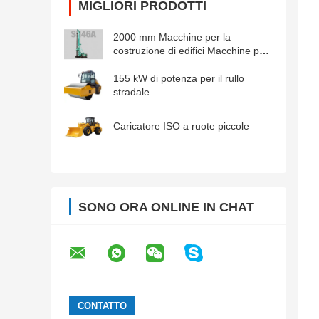
MIGLIORI PRODOTTI
2000 mm Macchine per la
costruzione di edifici Macchine per
la perforazione rotativa
155 kW di potenza per il rullo
stradale
Caricatore ISO a ruote piccole
SONO ORA ONLINE IN CHAT