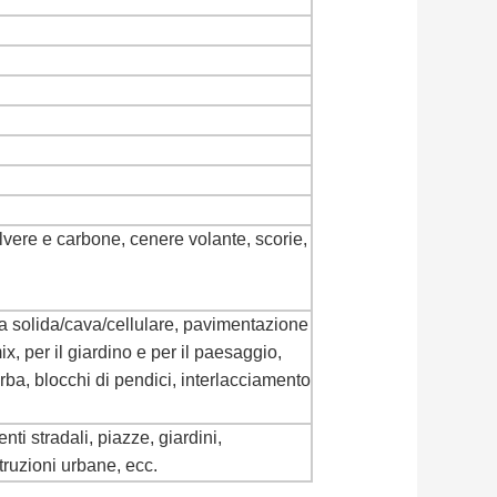
lvere e carbone, cenere volante, scorie,
ra solida/cava/cellulare, pavimentazione
ix, per il giardino e per il paesaggio,
erba, blocchi di pendici, interlacciamento
nti stradali, piazze, giardini,
truzioni urbane, ecc.