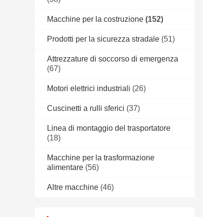
Macchine per la costruzione
(152)
Prodotti per la sicurezza stradale
(51)
Attrezzature di soccorso di emergenza
(67)
Motori elettrici industriali
(26)
Cuscinetti a rulli sferici
(37)
Linea di montaggio del trasportatore
(18)
Macchine per la trasformazione
alimentare
(56)
Altre macchine
(46)