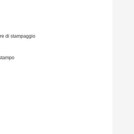
ore di stampaggio
 stampo