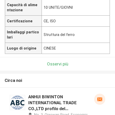
Capacità di alime
10 UNITE/GIOVNI
ntazione
Certificazione
CE, ISO
Imballaggi partico
Struttura del ferro
lari
Luogo di origine
CINESE
Osservi più
Circa noi
ANHUI BIWINTON
INTERNATIONAL TRADE
CO.,LTD profilo del
produttore
No. 3, Qiaowan Road, Economic