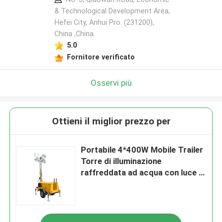
& Technological Development Area,
Hefei City, Anhui Pro. (231200),
China ,China
5.0
Fornitore verificato
Osservi più
Ottieni il miglior prezzo per
Portabile 4*400W Mobile Trailer
Torre di illuminazione
raffreddata ad acqua con luce a
led Torre di illuminazione di
costruzione