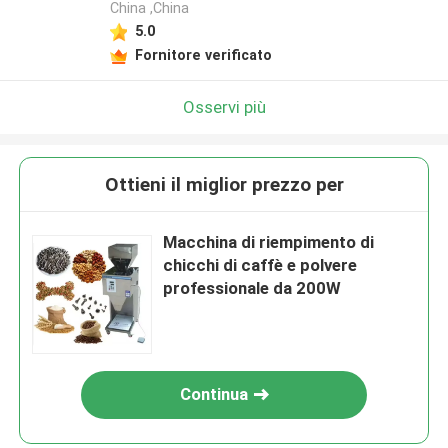
China ,China
5.0
Fornitore verificato
Osservi più
Ottieni il miglior prezzo per
Macchina di riempimento di
chicchi di caffè e polvere
professionale da 200W
Continua