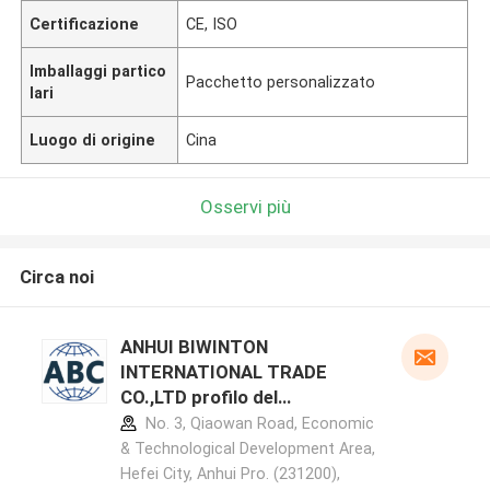
Certificazione
CE, ISO
Imballaggi partico
Pacchetto personalizzato
lari
Luogo di origine
Cina
Osservi più
Circa noi
ANHUI BIWINTON
INTERNATIONAL TRADE
CO.,LTD profilo del
produttore
No. 3, Qiaowan Road, Economic
& Technological Development Area,
Hefei City, Anhui Pro. (231200),