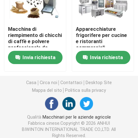
Macchine per apparecchiature di pulizia
Macchina di
Apparecchiature
riempimento di chicchi
frigorifere per cucine
Macchine per imballaggio industriale
di caffè e polvere
e ristoranti
professionale da
commerciali
200W
Macchine per la costruzione
Invia richiesta
Invia richiesta
Prodotti per la sicurezza stradale
Casa
Circa noi
Contattaci
Desktop Site
Mappa del sito
Politica sulla privacy
Attrezzature di soccorso di emergenza
Motori elettrici industriali
Qualità
Macchinari per le aziende agricole
Fabbrica cinese.Copyright © 2026 ANHUI
BIWINTON INTERNATIONAL TRADE CO.,LTD. All
Cuscinetti a rulli sferici
Rights Reserved.