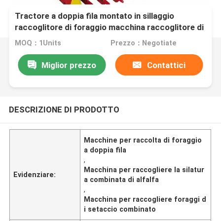
Tractore a doppia fila montato in sillaggio
raccoglitore di foraggio macchina raccoglitore di
mais stalco Napier erba alfalfa combinato
MOQ：1Units
Prezzo：Negotiate
sillaggio
Miglior prezzo
Contattici
DESCRIZIONE DI PRODOTTO
Macchine per raccolta di foraggio
a doppia fila
,
Macchina per raccogliere la silatur
Evidenziare:
a combinata di alfalfa
,
Macchina per raccogliere foraggi d
i setaccio combinato