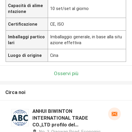
Capacità di alime
10 set/set al giorno
ntazione
Certificazione
CE, ISO
Imballaggi partico
Imballaggio generale, in base alla situ
lari
azione effettiva
Luogo di origine
Cina
Osservi più
Circa noi
ANHUI BIWINTON
INTERNATIONAL TRADE
CO.,LTD profilo del
produttore
No. 3, Qiaowan Road, Economic