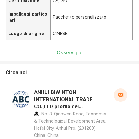
Certificazione
CE, ISO
Imballaggi partico
Pacchetto personalizzato
lari
Luogo di origine
CINESE
Osservi più
Circa noi
ANHUI BIWINTON
INTERNATIONAL TRADE
CO.,LTD profilo del
produttore
No. 3, Qiaowan Road, Economic
& Technological Development Area,
Hefei City, Anhui Pro. (231200),
China ,China