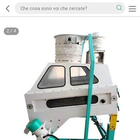
2
/
4