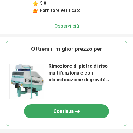
5.0
Fornitore verificato
Osservi più
Ottieni il miglior prezzo per
Rimozione di pietre di riso
multifunzionale con
classificazione di gravità
specifica per aspirazione e
rimozione delle impurità
Continua