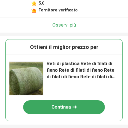
5.0
Fornitore verificato
Osservi più
Ottieni il miglior prezzo per
Reti di plastica Rete di filati di
fieno Rete di filati di fieno Rete
di filati di fieno Rete di filati di
fieno Rete di filati di fieno Rete
di filati di fieno Rete di filati di
fieno Rete di filati di fieno Rete
di filati di fieno Rete di filati di
Continua
fieno Rete di filati di fieno Rete
di filati di fieno Rete di filati di
fieno Rete di filati di fieno Rete