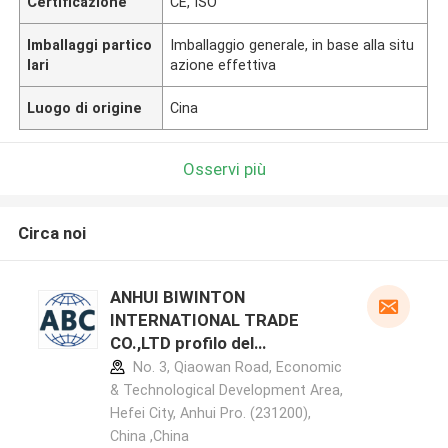
Certificazione
CE, ISO
Imballaggi partico
Imballaggio generale, in base alla situ
lari
azione effettiva
Luogo di origine
Cina
Osservi più
Circa noi
ANHUI BIWINTON
INTERNATIONAL TRADE
CO.,LTD profilo del
produttore
No. 3, Qiaowan Road, Economic
& Technological Development Area,
Hefei City, Anhui Pro. (231200),
China ,China