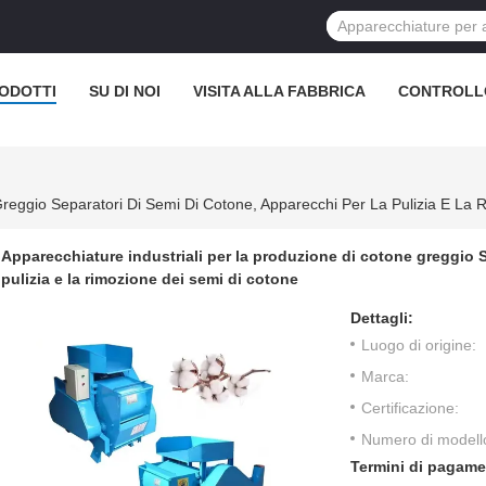
ODOTTI
SU DI NOI
VISITA ALLA FABBRICA
CONTROLL
Apparecchiature industriali per la produzione di cotone greggio S
pulizia e la rimozione dei semi di cotone
Dettagli:
Luogo di origine:
Marca:
Certificazione:
Numero di modell
Termini di pagame