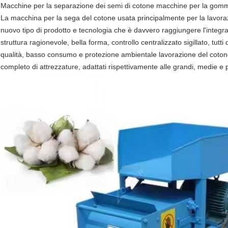
Macchine per la separazione dei semi di cotone macchine per la gomma
La macchina per la sega del cotone usata principalmente per la lavorazio
nuovo tipo di prodotto e tecnologia che è davvero raggiungere l'integr
struttura ragionevole, bella forma, controllo centralizzato sigillato, tutti
qualità, basso consumo e protezione ambientale lavorazione del coton
completo di attrezzature, adattati rispettivamente alle grandi, medie e