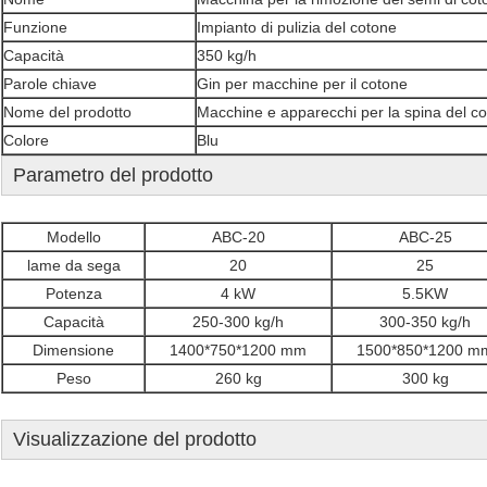
Funzione
Impianto di pulizia del cotone
Capacità
350 kg/h
Parole chiave
Gin per macchine per il cotone
Nome del prodotto
Macchine e apparecchi per la spina del c
Colore
Blu
Parametro del prodotto
Modello
ABC-20
ABC-25
lame da sega
20
25
Potenza
4 kW
5.5KW
Capacità
250-300 kg/h
300-350 kg/h
Dimensione
1400*750*1200 mm
1500*850*1200 m
Peso
260 kg
300 kg
Visualizzazione del prodotto