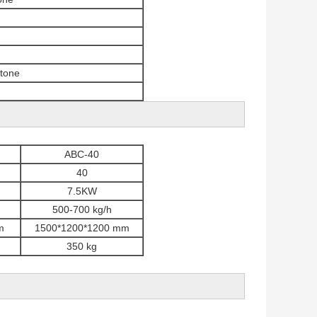
otone
ABC-40
40
7.5KW
500-700 kg/h
m
1500*1200*1200 mm
350 kg