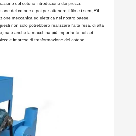
zione del cotone introduzione dei prezzi.
ne del cotone e poi per ottenere il filo e i semi,E'il
azione meccanica ed elettrica nel nostro paese.
 questi non solo potrebbero realizzare l'alta resa, di alta
e,ma è anche la macchina più importante nel set
 piccole imprese di trasformazione del cotone.