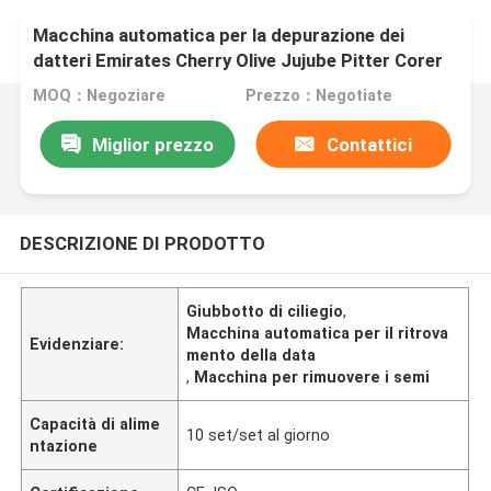
Macchina automatica per la depurazione dei
datteri Emirates Cherry Olive Jujube Pitter Corer
Seed Remover Machine
MOQ：Negoziare
Prezzo：Negotiate
Miglior prezzo
Contattici
DESCRIZIONE DI PRODOTTO
Giubbotto di ciliegio
,
Macchina automatica per il ritrova
Evidenziare:
mento della data
,
Macchina per rimuovere i semi
Capacità di alime
10 set/set al giorno
ntazione