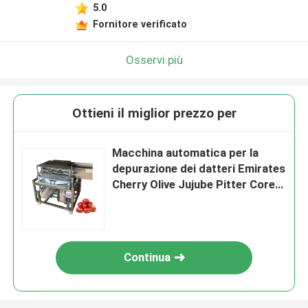
5.0
Fornitore verificato
Osservi più
Ottieni il miglior prezzo per
Macchina automatica per la
depurazione dei datteri Emirates
Cherry Olive Jujube Pitter Corer
Seed Remover Machine
Continua