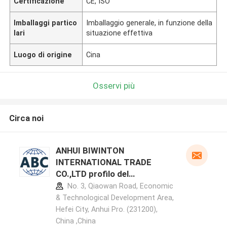
Certificazione
CE, ISO
Imballaggi partico
Imballaggio generale, in funzione della
lari
situazione effettiva
Luogo di origine
Cina
Osservi più
Circa noi
ANHUI BIWINTON
INTERNATIONAL TRADE
CO.,LTD profilo del
produttore
No. 3, Qiaowan Road, Economic
& Technological Development Area,
Hefei City, Anhui Pro. (231200),
China ,China