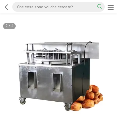
2
/
4