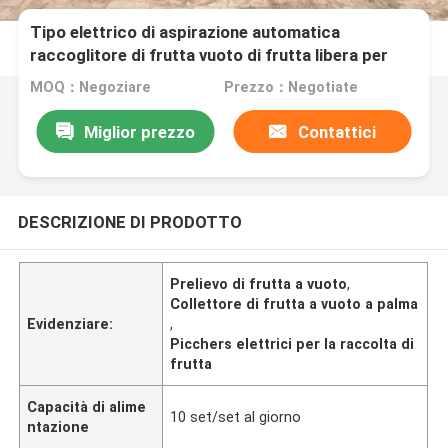
Tipo elettrico di aspirazione automatica
raccoglitore di frutta vuoto di frutta libera per
palma frutta rosso datteri
MOQ：Negoziare
Prezzo：Negotiate
Miglior prezzo
Contattici
DESCRIZIONE DI PRODOTTO
Prelievo di frutta a vuoto
,
Collettore di frutta a vuoto a palma
Evidenziare:
,
Picchers elettrici per la raccolta di
frutta
Capacità di alime
10 set/set al giorno
ntazione