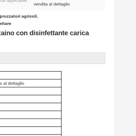
ria applicabile:
vendita al dettaglio
pruzzatori agricoli
,
ettare
aino con disinfettante carica
 al dettaglio