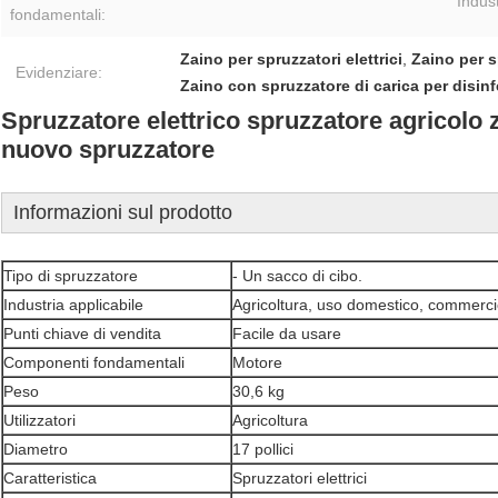
Indust
fondamentali:
Zaino per spruzzatori elettrici
,
Zaino per s
Evidenziare:
Zaino con spruzzatore di carica per disinf
Spruzzatore elettrico spruzzatore agricolo z
nuovo spruzzatore
Informazioni sul prodotto
Tipo di spruzzatore
- Un sacco di cibo.
Industria applicabile
Agricoltura, uso domestico, commercio
Punti chiave di vendita
Facile da usare
Componenti fondamentali
Motore
Peso
30,6 kg
Utilizzatori
Agricoltura
Diametro
17 pollici
Caratteristica
Spruzzatori elettrici