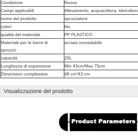
Condizione
Nuovo
Campi applicabili
Allevamento, acquacoltura, silvicoltur
nome del prodotto
spruzzatore
colori
blu
qualità del materiale
PP PLASTICO
Materiale per le barre di
acciaio inossidabile
spruzzo
capacità
20L
Lunghezza di espansione
Min 43cm/Max 75cm
Dimensioni complessive
48 cm*43 cm
Visualizzazione del prodotto