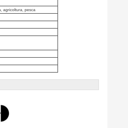
a, agricoltura, pesca