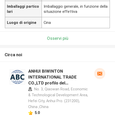
Imballaggi partico
Imballaggio generale, in funzione della
lari
situazione effettiva
Luogo di origine
Cina
Osservi più
Circa noi
ANHUI BIWINTON
INTERNATIONAL TRADE
CO.,LTD profilo del
produttore
No. 3, Qiaowan Road, Economic
& Technological Development Area,
Hefei City, Anhui Pro. (231200),
China ,China
5.0