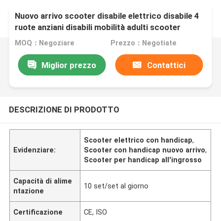
Nuovo arrivo scooter disabile elettrico disabile 4
ruote anziani disabili mobilità adulti scooter
disabile
MOQ：Negoziare
Prezzo：Negotiate
Miglior prezzo
Contattici
DESCRIZIONE DI PRODOTTO
Scooter elettrico con handicap
,
Evidenziare:
Scooter con handicap nuovo arrivo
,
Scooter per handicap all'ingrosso
Capacità di alime
10 set/set al giorno
ntazione
Certificazione
CE, ISO