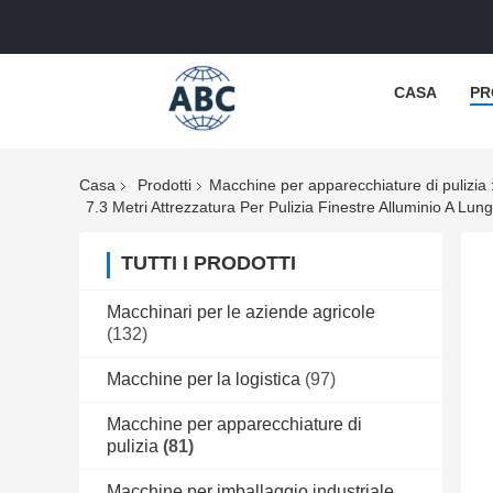
CASA
PR
Casa
Prodotti
Macchine per apparecchiature di pulizia
7.3 Metri Attrezzatura Per Pulizia Finestre Alluminio A L
TUTTI I PRODOTTI
Macchinari per le aziende agricole
(132)
Macchine per la logistica
(97)
Macchine per apparecchiature di
pulizia
(81)
Macchine per imballaggio industriale