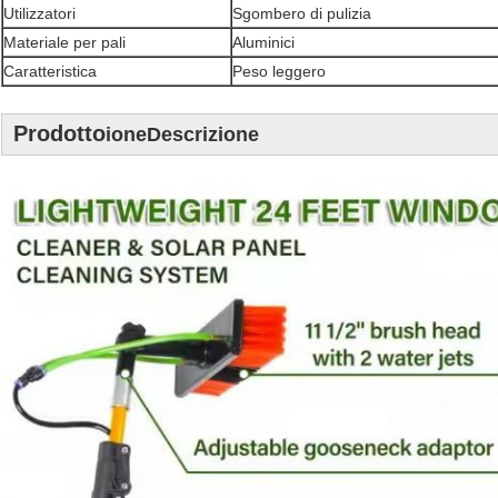
Utilizzatori
Sgombero di pulizia
Materiale per pali
Aluminici
Caratteristica
Peso leggero
Prodotto
ione
Descrizione