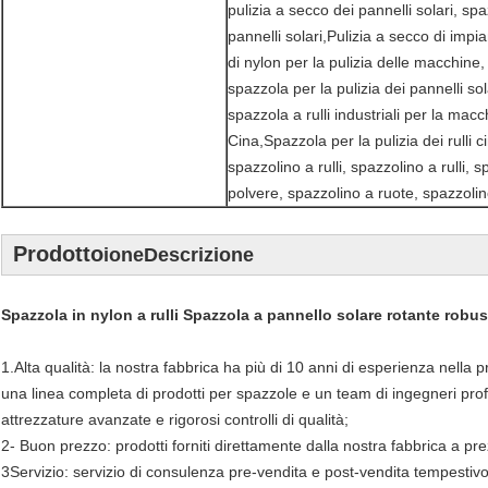
pulizia a secco dei pannelli solari, spa
pannelli solari,Pulizia a secco di impian
di nylon per la pulizia delle macchine, 
spazzola per la pulizia dei pannelli sola
spazzola a rulli industriali per la macc
Cina,Spazzola per la pulizia dei rulli c
spazzolino a rulli, spazzolino a rulli, s
polvere, spazzolino a ruote, spazzolin
Prodotto
ione
Descrizione
Spazzola in nylon a rulli Spazzola a pannello solare rotante robu
1.Alta qualità: la nostra fabbrica ha più di 10 anni di esperienza nella
una linea completa di prodotti per spazzole e un team di ingegneri profes
attrezzature avanzate e rigorosi controlli di qualità;
2- Buon prezzo: prodotti forniti direttamente dalla nostra fabbrica a pre
3Servizio: servizio di consulenza pre-vendita e post-vendita tempestivo