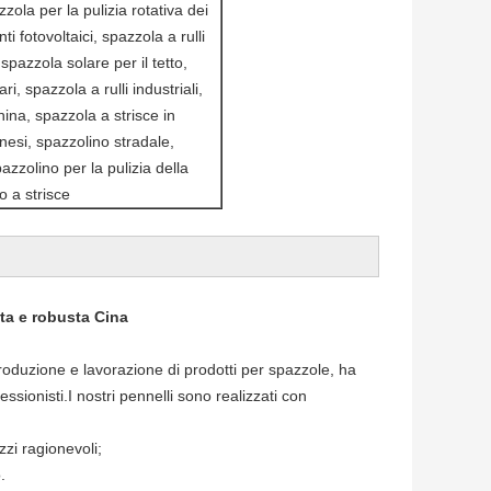
zzola per la pulizia rotativa dei
ti fotovoltaici, spazzola a rulli
spazzola solare per il tetto,
ri, spazzola a rulli industriali,
hina, spazzola a strisce in
inesi, spazzolino stradale,
pazzolino per la pulizia della
o a strisce
sta e robusta Cina
 produzione e lavorazione di prodotti per spazzole, ha
sionisti.I nostri pennelli sono realizzati con
zzi ragionevoli;
.