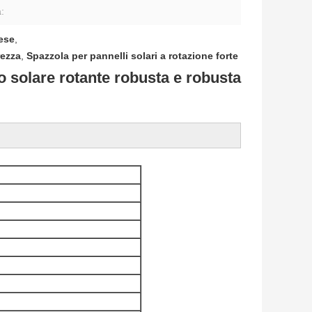
:
nese
,
rezza
,
Spazzola per pannelli solari a rotazione forte
lo solare rotante robusta e robusta