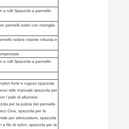
n a rulli Spazzola a pannello
er pannelli solari con maniglia
annello solare rotante robusta e
compensato
n a rulli Spazzola a pannello
i nylon forte e rugoso spazzola
Nuovo stile manuale spazzola per
lon / palo di alluminio
ola per la pulizia del pannello
ico Cina, spazzola per la
striale per attrezzature, spazzola
ri a filo di nylon, spazzola per la