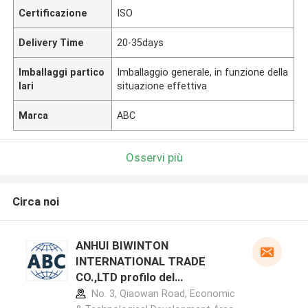
Certificazione
ISO
Delivery Time
20-35days
Imballaggi partico
Imballaggio generale, in funzione della
lari
situazione effettiva
Marca
ABC
Osservi più
Circa noi
ANHUI BIWINTON
INTERNATIONAL TRADE
CO.,LTD profilo del
produttore
No. 3, Qiaowan Road, Economic