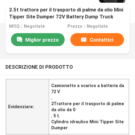
2.5t trattore per il trasporto di palme da olio Mini
Tipper Site Dumper 72V Battery Dump Truck
cilindro idraulico
MOQ：Negotiate
Prezzo：Negotiate
Miglior prezzo
Contattici
DESCRIZIONE DI PRODOTTO
Camionetto a scarico a batteria da
72 V
,
2Trattore per il trasporto di palme
Evidenziare:
da olio da 0
,
5 t
,
Cylindro idraulico Mini Tipper Site
Dumper