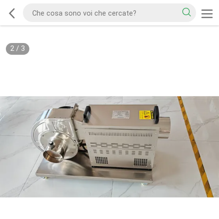
2
/
3