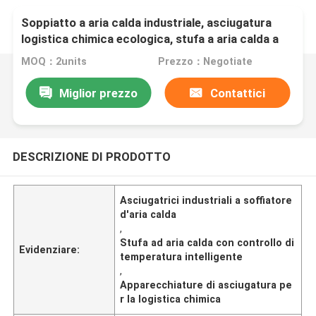
Soppiatto a aria calda industriale, asciugatura
logistica chimica ecologica, stufa a aria calda a
controllo di temperatura intelligente, asciugatrice
MOQ：2units
Prezzo：Negotiate
24 ore su 24
Miglior prezzo
Contattici
DESCRIZIONE DI PRODOTTO
Asciugatrici industriali a soffiatore
d'aria calda
,
Stufa ad aria calda con controllo di
Evidenziare:
temperatura intelligente
,
Apparecchiature di asciugatura pe
r la logistica chimica