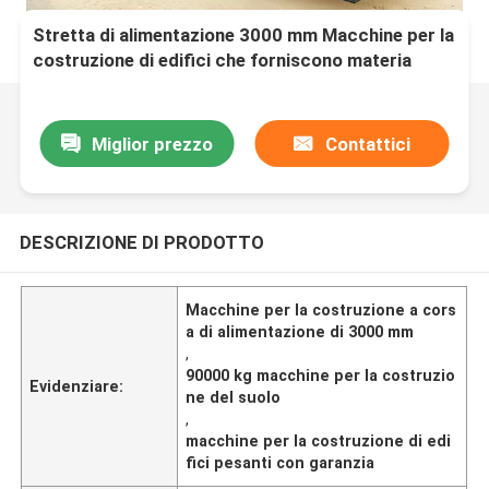
Stretta di alimentazione 3000 mm Macchine per la
costruzione di edifici che forniscono materia
prima terreno e peso lordo della macchina 90000
kg per lavori di costruzione
Miglior prezzo
Contattici
DESCRIZIONE DI PRODOTTO
Macchine per la costruzione a cors
a di alimentazione di 3000 mm
,
90000 kg macchine per la costruzio
Evidenziare:
ne del suolo
,
macchine per la costruzione di edi
fici pesanti con garanzia