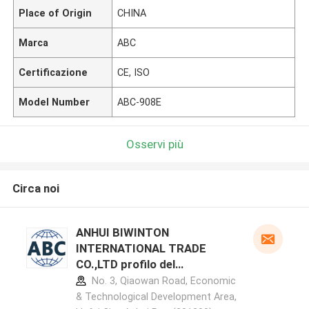
Place of Origin
CHINA
Marca
ABC
Certificazione
CE, ISO
Model Number
ABC-908E
Osservi più
Circa noi
ANHUI BIWINTON
INTERNATIONAL TRADE
CO.,LTD profilo del
produttore
No. 3, Qiaowan Road, Economic
& Technological Development Area,