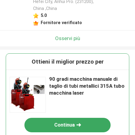
Hefei City, Anhui Pro. (231200),
China ,China
5.0
Fornitore verificato
Osservi più
Ottieni il miglior prezzo per
90 gradi macchina manuale di
taglio di tubi metallici 315A tubo
macchina laser
Continua