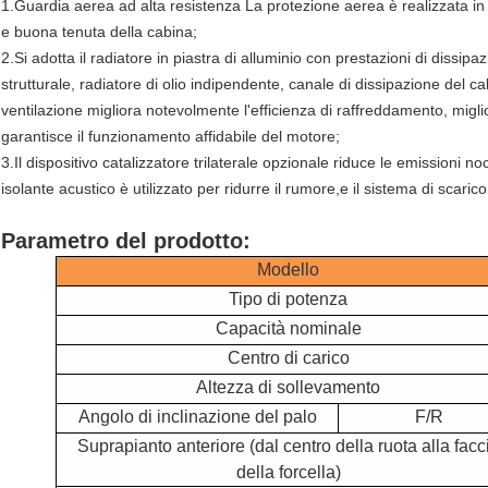
1.Guardia aerea ad alta resistenza La protezione aerea è realizzata in 
e buona tenuta della cabina;
2.Si adotta il radiatore in piastra di alluminio con prestazioni di dissi
strutturale, radiatore di olio indipendente, canale di dissipazione del cal
ventilazione migliora notevolmente l'efficienza di raffreddamento, migli
garantisce il funzionamento affidabile del motore;
3.Il dispositivo catalizzatore trilaterale opzionale riduce le emissioni 
isolante acustico è utilizzato per ridurre il rumore,e il sistema di scaric
Parametro del prodotto:
Modello
Tipo di potenza
Capacità nominale
Centro di carico
Altezza di sollevamento
Angolo di inclinazione del palo
F/R
Suprapianto anteriore (dal centro della ruota alla facc
della forcella)