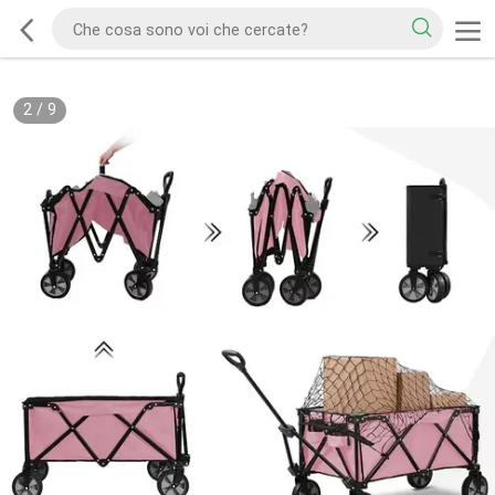
2
/
9