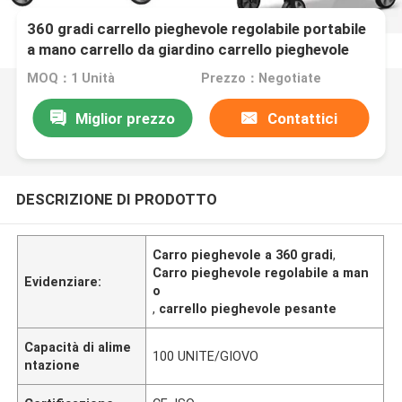
360 gradi carrello pieghevole regolabile portabile
a mano carrello da giardino carrello pieghevole
pesante
MOQ：1 Unità
Prezzo：Negotiate
Miglior prezzo
Contattici
DESCRIZIONE DI PRODOTTO
Carro pieghevole a 360 gradi
,
Carro pieghevole regolabile a man
Evidenziare:
o
,
carrello pieghevole pesante
Capacità di alime
100 UNITE/GIOVO
ntazione