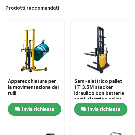
Prodotti raccomandati
Apparecchiature per
Semi-elettrico pallet
la movimentazione dei
1T 3.5M stacker
rulli
idraulico con batterie
Casa
semi-elettrico pallet
stacker
Invia richiesta
Invia richiesta
Prodotti
Su di noi