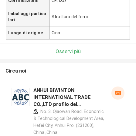
Certificazione
CE, ISO
Imballaggi partico
Struttura del ferro
lari
Luogo di origine
Cina
Osservi più
Circa noi
ANHUI BIWINTON
INTERNATIONAL TRADE
CO.,LTD profilo del
produttore
No. 3, Qiaowan Road, Economic
& Technological Development Area,
Hefei City, Anhui Pro. (231200),
China ,China