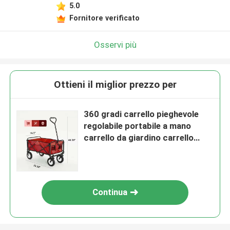
5.0
Fornitore verificato
Osservi più
Ottieni il miglior prezzo per
360 gradi carrello pieghevole
regolabile portabile a mano
carrello da giardino carrello
pieghevole pesante
Continua