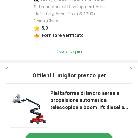
& Technological Development Area,
Hefei City, Anhui Pro. (231200),
China ,China
5.0
Fornitore verificato
Osservi più
Ottieni il miglior prezzo per
Piattaforma di lavoro aerea a
propulsione automatica
telescopica a boom lift diesel a
boom articolato