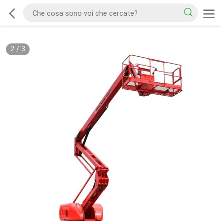
2
/
3