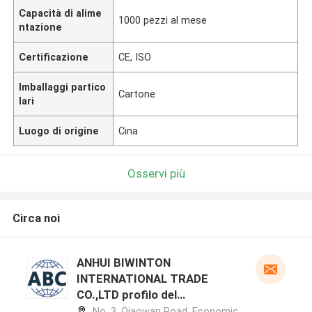
Capacità di alime
1000 pezzi al mese
ntazione
Certificazione
CE, ISO
Imballaggi partico
Cartone
lari
Luogo di origine
Cina
Osservi più
Circa noi
ANHUI BIWINTON
INTERNATIONAL TRADE
CO.,LTD profilo del
produttore
No. 3, Qiaowan Road, Economic