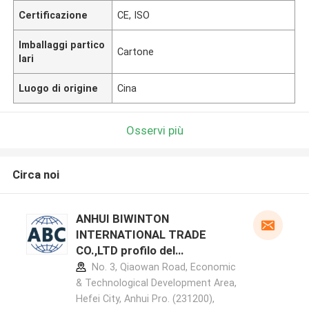
Certificazione
CE, ISO
Imballaggi partico
Cartone
lari
Luogo di origine
Cina
Osservi più
Circa noi
ANHUI BIWINTON
INTERNATIONAL TRADE
CO.,LTD profilo del
produttore
No. 3, Qiaowan Road, Economic
& Technological Development Area,
Hefei City, Anhui Pro. (231200),