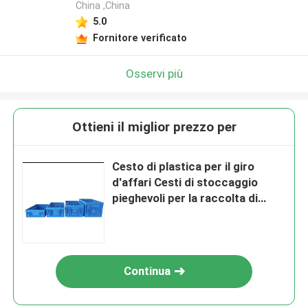
China ,China
5.0
Fornitore verificato
Osservi più
Ottieni il miglior prezzo per
Cesto di plastica per il giro
d'affari Cesti di stoccaggio
pieghevoli per la raccolta di
alimenti freschi e frutta
Continua