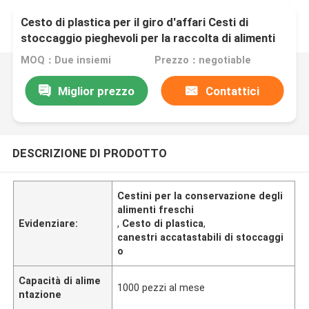
Cesto di plastica per il giro d'affari Cesti di
stoccaggio pieghevoli per la raccolta di alimenti
freschi e frutta
MOQ：Due insiemi
Prezzo：negotiable
Miglior prezzo
Contattici
DESCRIZIONE DI PRODOTTO
Cestini per la conservazione degli
alimenti freschi
Evidenziare:
,
Cesto di plastica
,
canestri accatastabili di stoccaggi
o
Capacità di alime
1000 pezzi al mese
ntazione